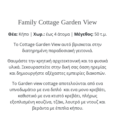
Family Cottage Garden View
Θέα:
Κήπο |
Χωρ.:
έως 4 άτομα |
Μέγεθος:
50 τ.μ.
Το Cottage Garden View αυτό βρισκεται στην
διατηρημένη παραδοσιακή γειτονιά.
Θαυμάστε την κρητική αρχιτεκτονική και τα φυσικά
υλικά. Ξεκουραστείτε στην δική σας όαση ηρεμίας
και δημιουργήστε αξέχαστες εμπειρίες διακοπών.
Το Garden view cottage αποτελούνται από ενα
υπνοδωμάτιο με ενα διπλό και ενα μονο κρεβάτι,
καθιστικό με ενα κτιστό κρεβάτι, πλήρως
εξοπλισμένη κουζίνα, τζάκι, λουτρό με ντουζ και
βεράντα με έπιπλα κήπου.