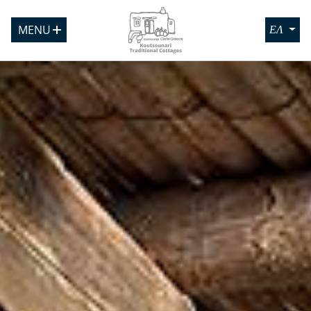
MENU
ΕΛ