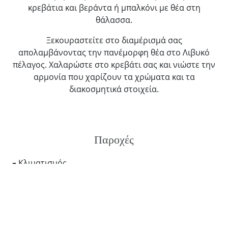
κρεβάτια και βεράντα ή μπαλκόνι με θέα στη
θάλασσα.
Ξεκουραστείτε στο διαμέρισμά σας
απολαμβάνοντας την πανέμορφη θέα στο Λιβυκό
πέλαγος. Χαλαρώστε στο κρεβάτι σας και νιώστε την
αρμονία που χαρίζουν τα χρώματα και τα
διακοσμητικά στοιχεία.
Παροχές
Κλιματισμός
WiFi Internet (Δωρεάν)
Ιδιωτικό μπαλκόνι ή βεράντα
Μπάνιο με μπανιέρα ή ντους
Είδη μπάνιου