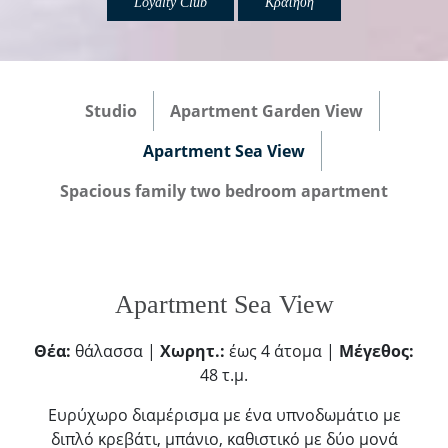
Loyalty Club
Κράτηση
Studio
Apartment Garden View
Apartment Sea View
Spacious family two bedroom apartment
Apartment Sea View
Θέα:
θάλασσα |
Χωρητ.:
έως 4 άτομα |
Μέγεθος:
48 τ.μ.
Ευρύχωρο διαμέρισμα με ένα υπνοδωμάτιο με
διπλό κρεβάτι, μπάνιο, καθιστικό με δύο μονά